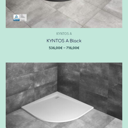
KYNTOS A
KYNTOS A Black
536,00
€
–
716,00
€