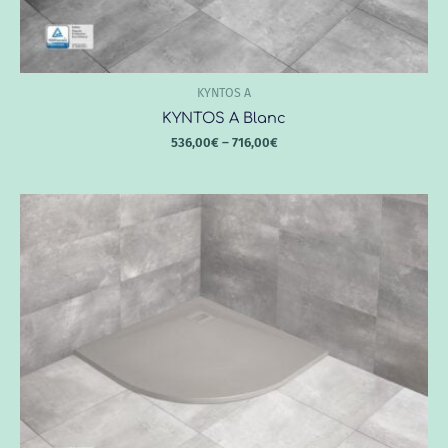
KYNTOS A
KYNTOS A Blanc
536,00
€
–
716,00
€