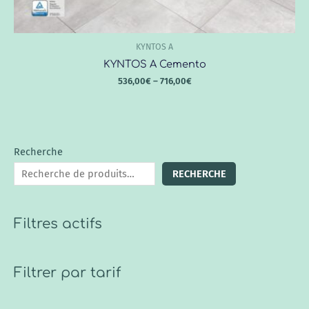
KYNTOS A
KYNTOS A Cemento
536,00
€
–
716,00
€
Recherche
RECHERCHE
Filtres actifs
Filtrer par tarif