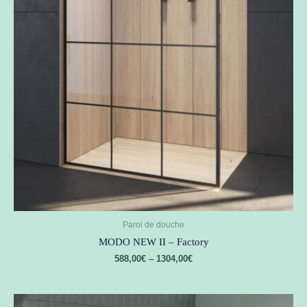
Paroi de douche
MODO NEW II – Factory
588,00
€
–
1304,00
€