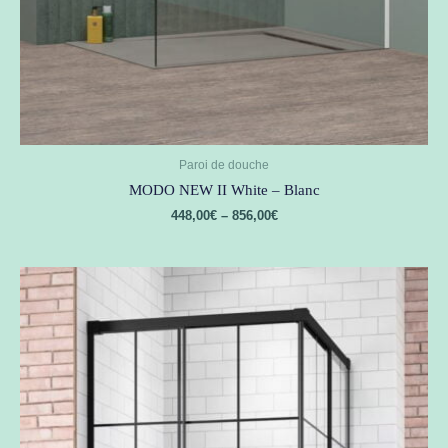
Paroi de douche
MODO NEW II White – Blanc
448,00
€
–
856,00
€