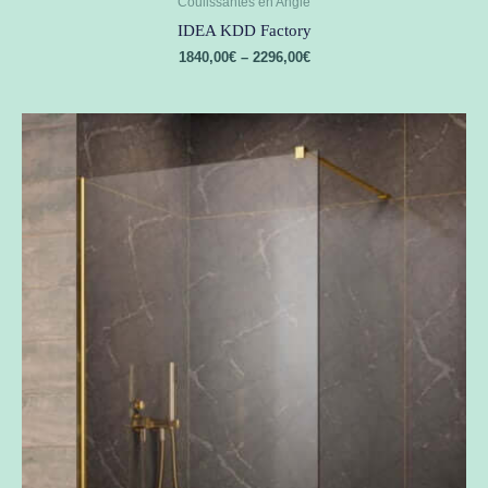
Coulissantes en Angle
IDEA KDD Factory
1840,00
€
–
2296,00
€