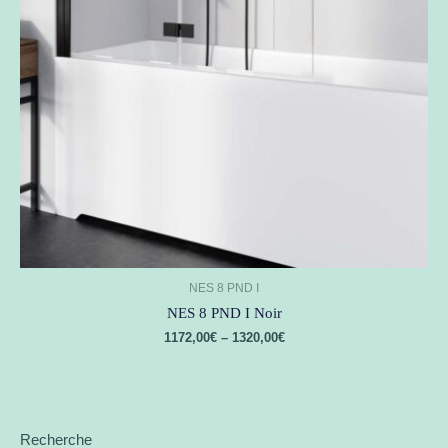
NES 8 PND I
NES 8 PND I Noir
1172,00
€
–
1320,00
€
Recherche