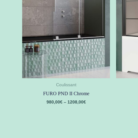
Coulissant
FURO PND II Chrome
980,00
€
–
1208,00
€