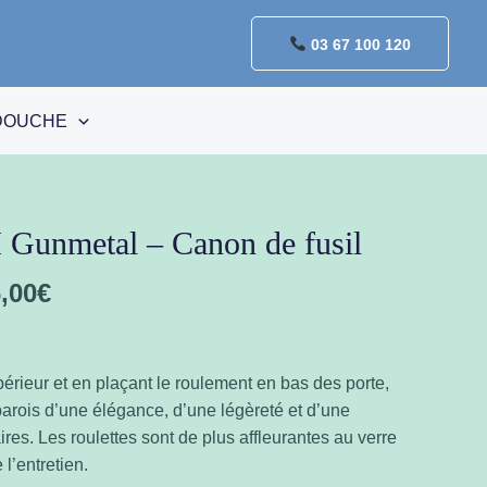
03 67 100 120
DOUCHE
Gunmetal – Canon de fusil
,00
€
upérieur et en plaçant le roulement en bas des porte,
rois d’une élégance, d’une légèreté et d’une
res. Les roulettes sont de plus affleurantes au verre
e l’entretien.