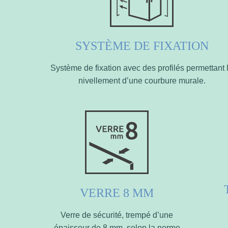
SYSTÈME DE FIXATION
Système de fixation avec des profilés permettant 
nivellement d’une courbure murale.
VERRE 8 MM
Verre de sécurité, trempé d’une
épaisseur de 8 mm, selon la norme