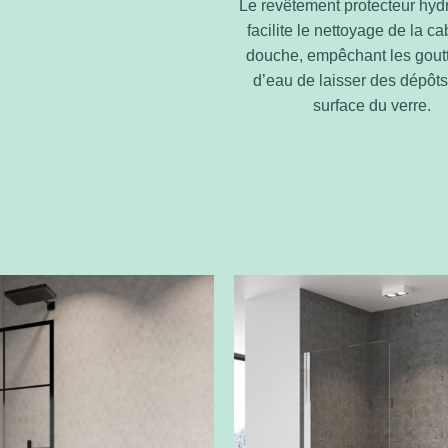
Le revêtement protecteur hy
facilite le nettoyage de la c
douche, empêchant les goutt
d’eau de laisser des dépôts
surface du verre.