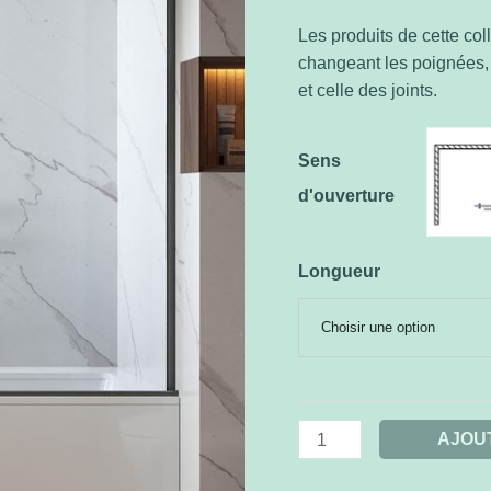
Les produits de cette co
changeant les poignées, l
et celle des joints.
Sens
d'ouverture
Longueur
Choisir une option
AJOU