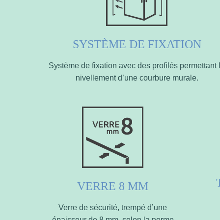
SYSTÈME DE FIXATION
Système de fixation avec des profilés permettant 
nivellement d’une courbure murale.
VERRE 8 MM
Verre de sécurité, trempé d’une
épaisseur de 8 mm, selon la norme