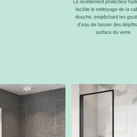
Le revêtement protecteur hy
facilite le nettoyage de la c
douche, empêchant les goutt
d’eau de laisser des dépôts
surface du verre.