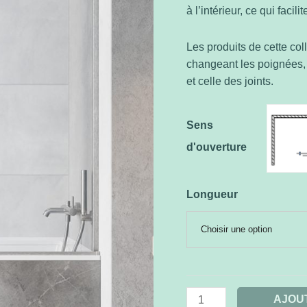
à l’intérieur, ce qui facilit
Les produits de cette co
changeant les poignées, l
et celle des joints.
Sens
d'ouverture
Longueur
Choisir une option
AJOU