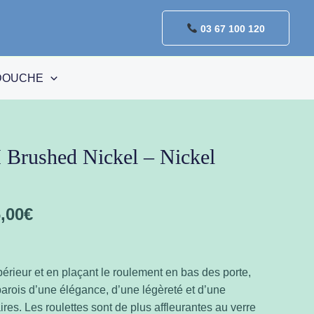
03 67 100 120
DOUCHE
Brushed Nickel – Nickel
,00
€
upérieur et en plaçant le roulement en bas des porte,
rois d’une élégance, d’une légèreté et d’une
res. Les roulettes sont de plus affleurantes au verre