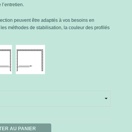
e l’entretien.
llection peuvent être adaptés à vos besoins en
es méthodes de stabilisation, la couleur des profilés
TER AU PANIER