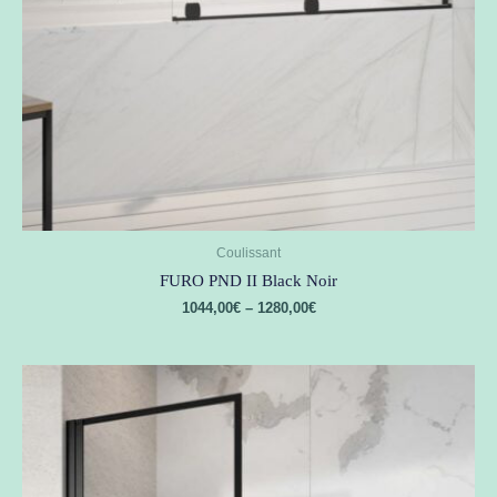
Coulissant
FURO PND II Black Noir
1044,00
€
–
1280,00
€