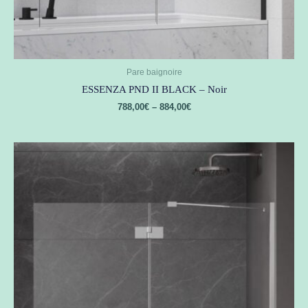
Pare baignoire
ESSENZA PND II BLACK – Noir
788,00
€
–
884,00
€