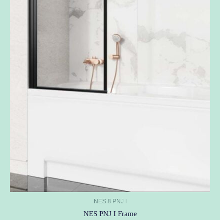
NES 8 PNJ I
NES PNJ I Frame